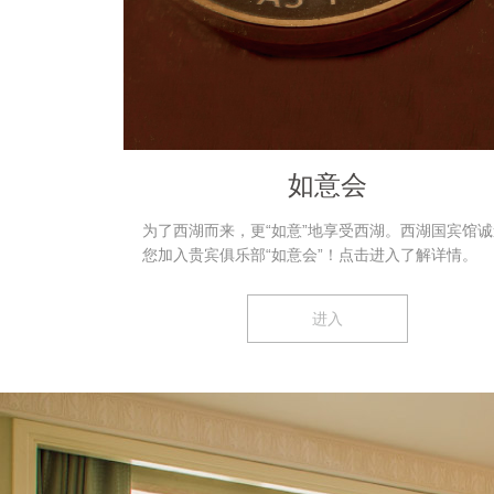
如意会
为了西湖而来，更“如意”地享受西湖。西湖国宾馆诚
您加入贵宾俱乐部“如意会”！点击进入了解详情。
进入