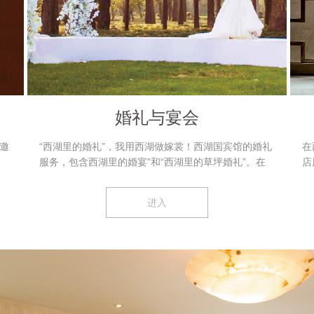
婚礼与宴会
邀
“西湖里的婚礼”，我用西湖做嫁裳！西湖国宾馆的婚礼
在
服务，包含西湖里的婚宴”和“西湖里的草坪婚礼”。在
店
湖山佳境之中，营造绝无仅有的浪漫、留下深入心底的
商
记忆！
进入