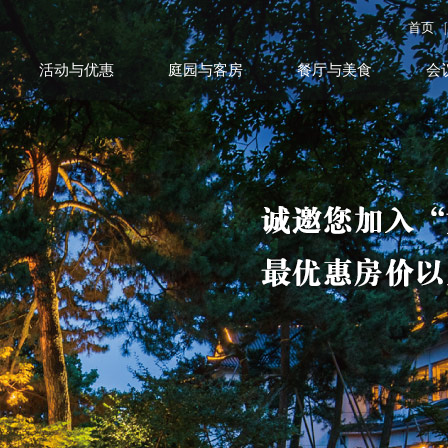
首页
|
活动与优惠
庭园与客房
餐厅与美食
会