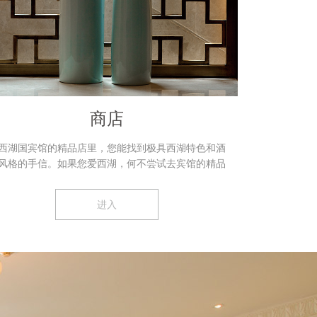
商店
西湖国宾馆的精品店里，您能找到极具西湖特色和酒
风格的手信。如果您爱西湖，何不尝试去宾馆的精品
店里看看呢？
进入